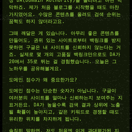
상 DA(Domain Authority)를 올리려고 하면 막
막하죠. 제가 처음 블로그를 시작했을 때도 마찬
가지였어요. 수많은 콘텐츠를 올려도 검색 순위는
꿈쩍도 하지 않더라고요.
그때 깨달은 게 있습니다. 아무리 좋은 콘텐츠를
만들어도, 권위 있는 사이트로부터 백링크를 받지
못하면 구글은 내 사이트를 신뢰하지 않는다는 거
죠. 실제로 몇 개의 고품질 백링크만으로도 DA가
20에서 35로 뛰는 걸 경험했습니다. 오늘은 그
노하우를 공유해볼게요.
도메인 점수가 왜 중요한가요?
도메인 점수는 단순한 숫자가 아닙니다. 구글이
여러분의 사이트를 얼마나 신뢰하는지 보여주는 지
표거든요. DA가 높을수록 검색 결과 상위에 노출
될 확률이 높아지고, 같은 키워드로 경쟁할 때도
유리한 위치를 차지하게 됩니다.
솔직히 말하면, 저도 처음엔 이게 과대평가된 지