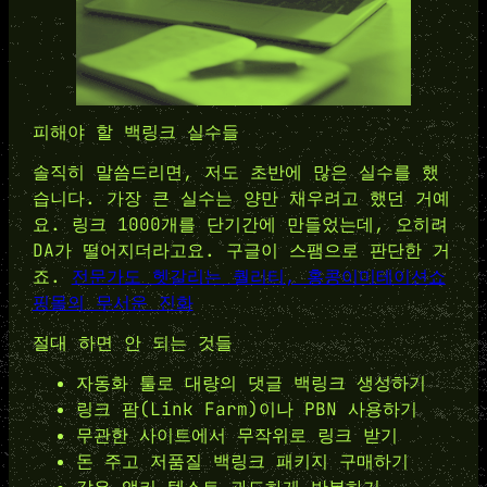
피해야 할 백링크 실수들
솔직히 말씀드리면, 저도 초반에 많은 실수를 했
습니다. 가장 큰 실수는 양만 채우려고 했던 거예
요. 링크 1000개를 단기간에 만들었는데, 오히려
DA가 떨어지더라고요. 구글이 스팸으로 판단한 거
죠.
전문가도 헷갈리는 퀄리티, 홍콩이미테이션쇼
핑몰의 무서운 진화
절대 하면 안 되는 것들
자동화 툴로 대량의 댓글 백링크 생성하기
링크 팜(Link Farm)이나 PBN 사용하기
무관한 사이트에서 무작위로 링크 받기
돈 주고 저품질 백링크 패키지 구매하기