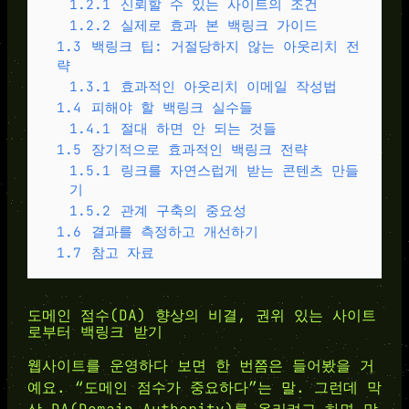
1.2.1
신뢰할 수 있는 사이트의 조건
1.2.2
실제로 효과 본 백링크 가이드
1.3
백링크 팁: 거절당하지 않는 아웃리치 전
략
1.3.1
효과적인 아웃리치 이메일 작성법
1.4
피해야 할 백링크 실수들
1.4.1
절대 하면 안 되는 것들
1.5
장기적으로 효과적인 백링크 전략
1.5.1
링크를 자연스럽게 받는 콘텐츠 만들
기
1.5.2
관계 구축의 중요성
1.6
결과를 측정하고 개선하기
1.7
참고 자료
도메인 점수(DA) 향상의 비결, 권위 있는 사이트
로부터 백링크 받기
웹사이트를 운영하다 보면 한 번쯤은 들어봤을 거
예요. “도메인 점수가 중요하다”는 말. 그런데 막