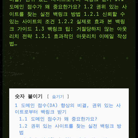
도메인 점수가 왜 중요한가요? 1.2 권위 있는 사
이트를 찾는 실전 백링크 방법 1.2.1 신뢰할 수
있는 사이트의 조건 1.2.2 실제로 효과 본 백링
크 가이드 1.3 백링크 팁: 거절당하지 않는 아웃
리치 전략 1.3.1 효과적인 아웃리치 이메일 작성
법…
+
+
+
+
+
+
숫자 붙이기
숨기기
1
도메인 점수(DA) 향상의 비결, 권위 있는 사
이트로부터 백링크 받기
1.1
도메인 점수가 왜 중요한가요?
1.2
권위 있는 사이트를 찾는 실전 백링크 방
법