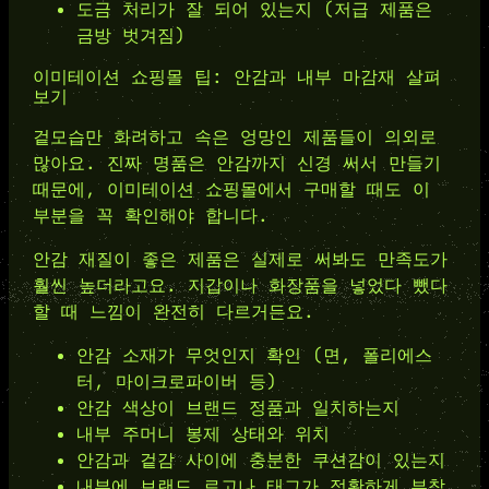
도금 처리가 잘 되어 있는지 (저급 제품은
금방 벗겨짐)
이미테이션 쇼핑몰 팁: 안감과 내부 마감재 살펴
보기
겉모습만 화려하고 속은 엉망인 제품들이 의외로
많아요. 진짜 명품은 안감까지 신경 써서 만들기
때문에, 이미테이션 쇼핑몰에서 구매할 때도 이
부분을 꼭 확인해야 합니다.
안감 재질이 좋은 제품은 실제로 써봐도 만족도가
훨씬 높더라고요. 지갑이나 화장품을 넣었다 뺐다
할 때 느낌이 완전히 다르거든요.
안감 소재가 무엇인지 확인 (면, 폴리에스
터, 마이크로파이버 등)
안감 색상이 브랜드 정품과 일치하는지
내부 주머니 봉제 상태와 위치
안감과 겉감 사이에 충분한 쿠션감이 있는지
내부에 브랜드 로고나 태그가 정확하게 부착