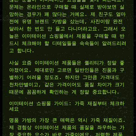
문제는 온라인으로 구매할 때 실제로 받아보면 실
망하는 경우가 꽤 많다는 거예요. 제 친구도 얼마
전에 유명 브랜드 가방을 샀는데, 사진이랑 완전
달라서 한 번도 안 들고 다니더라고요. 그래서 오
늘은 이미테이션 쇼핑몰에서 제품을 구매할 때 반
드시 체크해야 할 디테일들을 속속들이 알려드리려
고 합니다.
사실 요즘 이미테이션 제품들은 퀄리티가 정말 좋
아졌어요. 제대로만 고르면 일반인들은 진품과 구
별하기 어려울 정도죠. 하지만 그만큼 가격대도
천차만별이고, 같은 가격이어도 품질 차이가 크기
때문에 꼼꼼하게 확인하는 게 정말 중요합니다.
이미테이션 쇼핑몰 가이드: 가죽 재질부터 체크하
세요
명품 가방의 가장 큰 매력은 역시 가죽 재질이죠.
제 경험상 이미테이션 제품의 품질을 좌우하는 가
장 중요한 요소가 바로 가죽이에요. 저렴한 제품