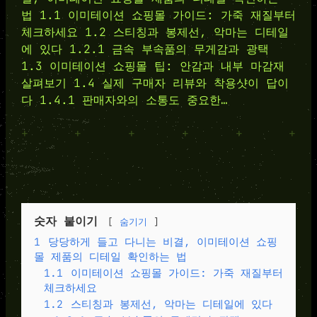
법 1.1 이미테이션 쇼핑몰 가이드: 가죽 재질부터
체크하세요 1.2 스티칭과 봉제선, 악마는 디테일
에 있다 1.2.1 금속 부속품의 무게감과 광택
1.3 이미테이션 쇼핑몰 팁: 안감과 내부 마감재
살펴보기 1.4 실제 구매자 리뷰와 착용샷이 답이
다 1.4.1 판매자와의 소통도 중요한…
+
+
+
+
+
+
숫자 붙이기
숨기기
1
당당하게 들고 다니는 비결, 이미테이션 쇼핑
몰 제품의 디테일 확인하는 법
1.1
이미테이션 쇼핑몰 가이드: 가죽 재질부터
체크하세요
1.2
스티칭과 봉제선, 악마는 디테일에 있다