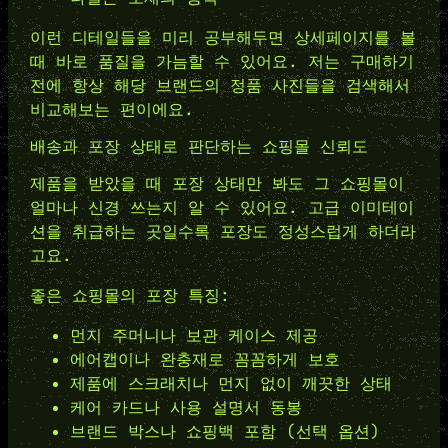
이런 디테일들을 미리 공부해두면 상세페이지를 볼
때 바로 품질을 가늠할 수 있어요. 저는 구매하기
전에 항상 해당 브랜드의 정품 사진들을 검색해서
비교해보는 편이에요.
배송과 포장 상태로 판단하는 쇼핑몰 신뢰도
제품을 받았을 때 포장 상태만 봐도 그 쇼핑몰이
얼마나 신경 쓰는지 알 수 있어요. 고급 이미테이
션을 취급하는 곳일수록 포장도 정성스럽게 하더라
고요.
좋은 쇼핑몰의 포장 특징:
먼지 주머니나 보관 케이스 제공
에어캡이나 완충재로 꼼꼼하게 보호
제품에 스크래치나 먼지 없이 깨끗한 상태
케어 카드나 사용 설명서 동봉
브랜드 박스나 쇼핑백 포함 (선택 옵션)