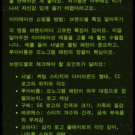
을 선택하는 게 좋아요. 저가형은 아무래도 티가
나서 자신감 있게 들기 어렵더라고요.
이미테이션 쇼핑몰 방법: 브랜드별 특징 알아두기
각 명품 브랜드마다 고유한 특징이 있어요. 이걸
알아두면 이미테이션 제품을 고를 때 훨씬 수월합
니다. 예를 들어 샤넬은 퀼팅 패턴이 중요하고,
루이비통은 모노그램 패턴의 정렬이 핵심이죠.
브랜드별로 체크해야 할 포인트가 달라요:
샤넬: 퀴팅 스티치의 다이아몬드 형태, CC
로고의 위치와 각도
루이비통: 모노그램 패턴이 좌우 대칭으로 정
렬되는지, 로고 색상
구찌: GG 로고의 간격과 크기, 가죽의 질감
에르메스: 스티치 개수와 간격, 금속 부속품
의 무게감
프라다: 삼각 로고 플레이트의 각인 깊이,
나일론 소재의 광택