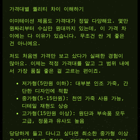
가격대별 퀄리티 차이 이해하기
이미테이션 제품도 가격대가 정말 다양해요. 몇만
원짜리부터 수십만 원대까지 있는데, 이 가격 차
이에는 다 이유가 있습니다. 무조건 싼 게 좋은
건 아니에요.
저도 처음엔 가격만 보고 샀다가 실패한 경험이
많아요. 이제는 적정 가격대를 알고 그 범위 내에
서 가장 품질 좋은 걸 고르는 편이죠.
저가형(5만원 이하): 대부분 인조 가죽, 간
단한 디자인에 적합
중가형(5-15만원): 천연 가죽 사용 가능,
디테일 재현도 상승
고가형(15만원 이상): 원단과 부속품 모두
고급, 정품과 유사도 높음
당당하게 들고 다니고 싶다면 최소한 중가형 이상