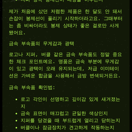
제가 처음에 샀던 저렴한 제품은 한 달도 안 돼서
손잡이 봉제선이 풀리기 시작하더라고요. 그때부터
는 좀 비싸더라도 봉제 상태가 좋은 걸로만 사게
됐어요.
금속 부속품의 무게감과 광택
로고나 지퍼, 버클 같은 금속 부속품도 정말 중요
한 체크 포인트예요. 명품은 금속 부분에 무게감
이 있고 광택이 오래 유지되는데, 저급 이미테이
션은 가벼운 합금을 사용해서 금방 변색되거든요.
금속 부속품 확인법:
로고 각인이 선명하고 깊이감 있게 새겨졌는
지
금속 표면이 매끄럽고 균일한 색상인지
지퍼를 당겼을 때 부드럽게 열리고 닫히는지
버클이나 잠금장치가 견고하게 작동하는지