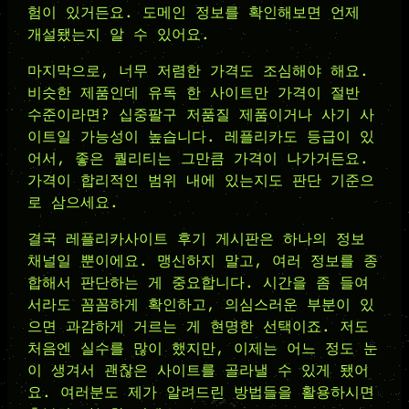
험이 있거든요. 도메인 정보를 확인해보면 언제
개설됐는지 알 수 있어요.
마지막으로, 너무 저렴한 가격도 조심해야 해요.
비슷한 제품인데 유독 한 사이트만 가격이 절반
수준이라면? 십중팔구 저품질 제품이거나 사기 사
이트일 가능성이 높습니다. 레플리카도 등급이 있
어서, 좋은 퀄리티는 그만큼 가격이 나가거든요.
가격이 합리적인 범위 내에 있는지도 판단 기준으
로 삼으세요.
결국 레플리카사이트 후기 게시판은 하나의 정보
채널일 뿐이에요. 맹신하지 말고, 여러 정보를 종
합해서 판단하는 게 중요합니다. 시간을 좀 들여
서라도 꼼꼼하게 확인하고, 의심스러운 부분이 있
으면 과감하게 거르는 게 현명한 선택이죠. 저도
처음엔 실수를 많이 했지만, 이제는 어느 정도 눈
이 생겨서 괜찮은 사이트를 골라낼 수 있게 됐어
요. 여러분도 제가 알려드린 방법들을 활용하시면