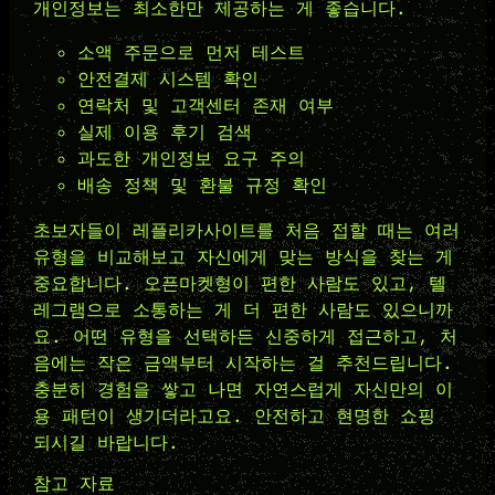
개인정보는 최소한만 제공하는 게 좋습니다.
소액 주문으로 먼저 테스트
안전결제 시스템 확인
연락처 및 고객센터 존재 여부
실제 이용 후기 검색
과도한 개인정보 요구 주의
배송 정책 및 환불 규정 확인
초보자들이 레플리카사이트를 처음 접할 때는 여러
유형을 비교해보고 자신에게 맞는 방식을 찾는 게
중요합니다. 오픈마켓형이 편한 사람도 있고, 텔
레그램으로 소통하는 게 더 편한 사람도 있으니까
요. 어떤 유형을 선택하든 신중하게 접근하고, 처
음에는 작은 금액부터 시작하는 걸 추천드립니다.
충분히 경험을 쌓고 나면 자연스럽게 자신만의 이
용 패턴이 생기더라고요. 안전하고 현명한 쇼핑
되시길 바랍니다.
참고 자료