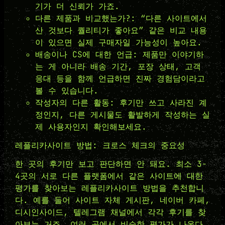
기가 더 신뢰가 가죠.
다른 제품과 비교했는가?: “다른 사이트에서
산 것보다 퀄리티가 좋아요” 같은 비교 내용
이 있으면 실제 구매자일 가능성이 높아요.
배송이나 CS에 대한 언급: 제품만 이야기하
는 게 아니라 배송 기간, 포장 상태, 고객
응대 등을 함께 언급하면 진짜 경험담이라고
볼 수 있습니다.
작성자의 다른 활동: 후기만 쓰고 사라진 계
정인지, 다른 게시물도 활발하게 작성하는 실
제 사용자인지 확인해보세요.
레플리카사이트 방법: 크로스 체크의 중요성
한 곳의 후기만 보고 판단하면 안 돼요. 최소 3-
4곳의 서로 다른 플랫폼에서 같은 사이트에 대한
평가를 찾아보는 레플리카사이트 방법을 추천합니
다. 예를 들어 사이트 자체 게시판, 네이버 카페,
디시인사이드, 텔레그램 채널에서 각각 후기를 찾
아보는 거죠. 여러 곳에서 비슷한 평가가 나온다