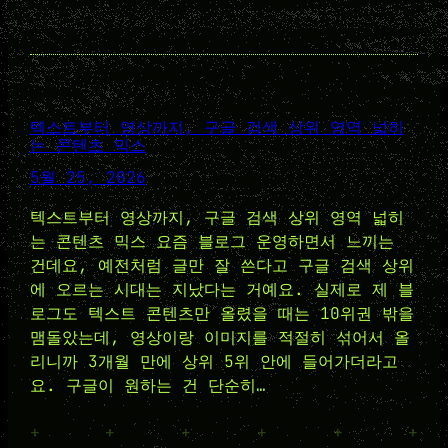
텍스트부터 영상까지, 구글 검색 상위 영역 넓히
는 콘텐츠 믹스
5월 25, 2026
텍스트부터 영상까지, 구글 검색 상위 영역 넓히
는 콘텐츠 믹스 요즘 블로그 운영하면서 느끼는
건데요, 예전처럼 글만 잘 쓴다고 구글 검색 상위
에 오르는 시대는 지났다는 거예요. 실제로 제 블
로그도 텍스트 콘텐츠만 올렸을 때는 10위권 밖을
맴돌았는데, 영상이랑 이미지를 적절히 섞어서 올
리니까 3개월 만에 상위 5위 안에 들어가더라고
요. 구글이 원하는 건 단순히…
+
+
+
+
+
+