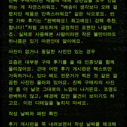
진짜 구매자라면 제품에 대해 장단점을 모두 언급
하는 게 자연스러워요. “배송이 생각보다 오래 걸
렸지만 제품은 만족스러워요” 같은 식으로요. 반
면 가짜 후기는 “완벽해요! 최고예요! 강력 추천
합니다!”처럼 과도하게 긍정적인 표현만 나열하
죠. 실제로 사용해본 사람이라면 작은 불만이라도
하나쯤은 있기 마련인데 말이에요.
사진이 없거나 동일한 사진만 있는 경우
요즘은 대부분 구매 후기를 쓸 때 인증샷을 함께
올리잖아요. 근데 어떤 후기 게시판은 텍스트만
가득하거나, 있다 해도 전문가가 찍은 것 같은 깔
끔한 사진만 올라와 있어요. 진짜 구매자의 사진
은 좀 더 날것 그대로의 느낌이 나거든요. 조명도
완벽하지 않고, 배경에 집안 물건이 보이기도 하
고요. 이런 디테일을 놓치지 마세요.
작성 날짜와 패턴 확인
후기 게시판을 쭉 내려보면서 작성 날짜를 체크해