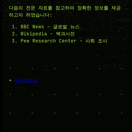
다음의 전문 자료를 참고하여 정확한 정보를 제공
하고자 하였습니다:
BBC News – 글로벌 뉴스
Wikipedia – 백과사전
Pew Research Center – 사회 조사
+
+
+
+
+
+
+
Business
+
+
+
+
+
+
+
+
+
+
+
+