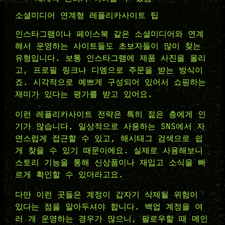
소셜미디어 연계형 레플리카사이트 팁
인스타그램이나 페이스북 같은 소셜미디어와 연계
해서 운영하는 사이트들도 초보자들이 많이 찾는
유형입니다. 보통 인스타그램에 제품 사진을 올리
고, 프로필 링크나 디엠으로 주문을 받는 방식이
죠. 시각적으로 예쁘게 구성되어 있어서 쇼핑하는
재미가 있다는 평가를 받고 있어요.
이런 레플리카사이트 전략은 특히 젊은 층에게 인
기가 많습니다. 일상적으로 사용하는 SNS에서 자
연스럽게 접근할 수 있고, 해시태그 검색으로 쉽
게 찾을 수 있기 때문이에요. 실제로 사용해보니
스토리 기능을 통해 신상품이나 재입고 소식을 빠
르게 확인할 수 있더라고요.
다만 이런 곳들은 계정이 갑자기 삭제될 위험이
있다는 점을 알아두셔야 합니다. 백업 계정을 여
러 개 운영하는 경우가 많으니, 팔로우할 때 메인