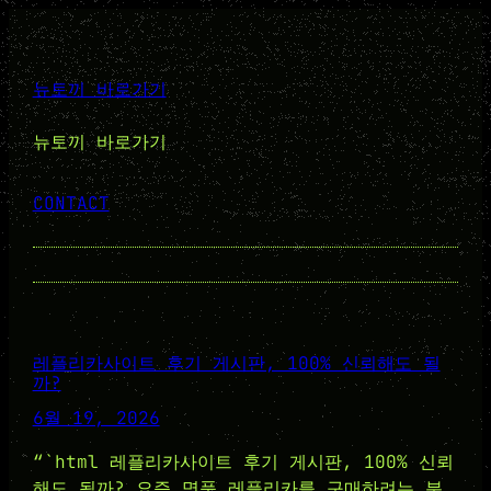
콘
텐
츠
뉴토끼 바로가기
로
바
뉴토끼 바로가기
로
가
CONTACT
기
레플리카사이트 후기 게시판, 100% 신뢰해도 될
까?
6월 19, 2026
“`html 레플리카사이트 후기 게시판, 100% 신뢰
해도 될까? 요즘 명품 레플리카를 구매하려는 분